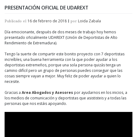
PRESENTACIÓN OFICIAL DE UDAREXT
16 de febrero de 2018
Loida Zabala
Publicado el
|
por
Día emocionante, después de dos meses de trabajo hoy hemos
presentado oficialmente UDAREXT (Unión de Deportistas de Alto
Rendimiento de Extremadura).
Tengo la suerte de compartir este bonito proyecto con 7 deportistas
increíbles, una buena herramienta con la que poder ayudar a los
deportistas extremeños, porque una sola persona quizás tenga un
camino difícil pero un grupo de personas puedes conseguir que las
cosas siempre vayan a mejor. Muy feliz de poder ayudar a quien lo
necesite.
Gracias a
Area Abogados y Asesores
por ayudarnos en los inicios, a
los medios de comunicación y deportistas que asististeis y a todas las
personas que nos estáis apoyando.