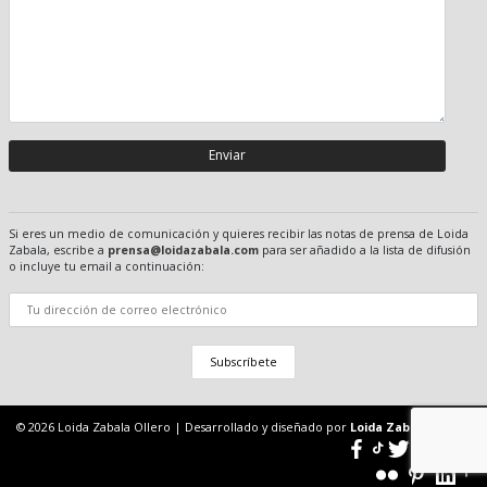
Si eres un medio de comunicación y quieres recibir las notas de prensa de Loida
Zabala, escribe a
prensa@loidazabala.com
para ser añadido a la lista de difusión
o incluye tu email a continuación:
© 2026
Loida Zabala Ollero
|
Desarrollado y diseñado por
Loida Zabala